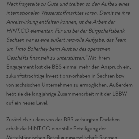
Nachfrageseite zu Gute und treiben so den Aufbau eines
internationalen Wasserstoffmarktes voran. Damit sie ihre
Anreizwirkung entfalten können, ist die Arbeit der
HINT.CO elementar. Für uns bei der Bürgschaftsbank
Sachsen war es eine äußert reizvolle Aufgabe, das Team
um Timo Bollerhey beim Ausbau des operativen
Geschäfts finanziell zu unterstützen.“
Mit ihrem
Engagement löst die BBS einmal mehr den Anspruch ein,
zukunftsträchtige Investitionsvorhaben in Sachsen bzw.
von sächsischen Unternehmen zu ermöglichen. Außerdem
hebt sie die langjährige Zusammenarbeit mit der LBBW
auf ein neues Level.
Zusätzlich zu dem von der BBS verbürgten Darlehen
erhält die HINT.CO eine stille Beteiligung der
Mittelständischen Beteiligungsgesellschaft Sachsen