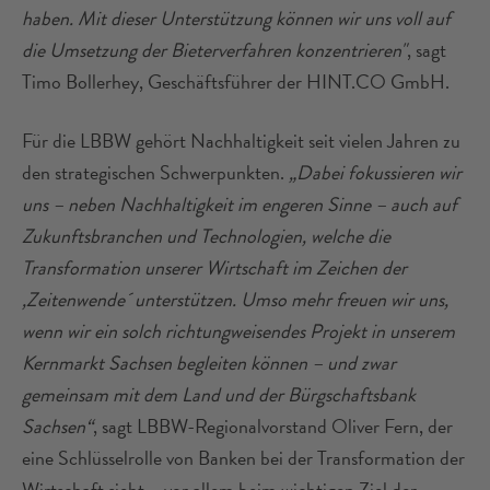
haben. Mit dieser Unterstützung können wir uns voll auf
die Umsetzung der Bieterverfahren konzentrieren"
, sagt
Timo Bollerhey, Geschäftsführer der HINT.CO GmbH.
Für die LBBW gehört Nachhaltigkeit seit vielen Jahren zu
den strategischen Schwerpunkten.
„Dabei fokussieren wir
uns – neben Nachhaltigkeit im engeren Sinne – auch auf
Zukunftsbranchen und Technologien, welche die
Transformation unserer Wirtschaft im Zeichen der
,Zeitenwende´ unterstützen. Umso mehr freuen wir uns,
wenn wir ein solch richtungweisendes Projekt in unserem
Kernmarkt Sachsen begleiten können – und zwar
gemeinsam mit dem Land und der Bürgschaftsbank
Sachsen“
, sagt LBBW-Regionalvorstand Oliver Fern, der
eine Schlüsselrolle von Banken bei der Transformation der
Wirtschaft sieht – vor allem beim wichtigen Ziel der