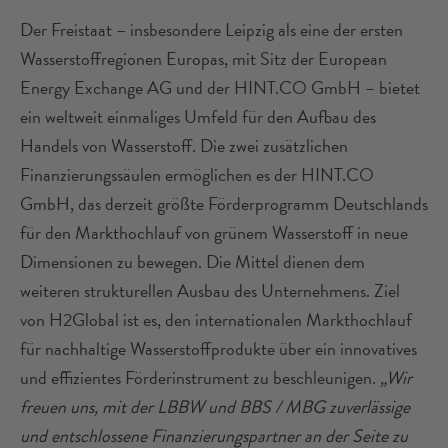
Der Freistaat – insbesondere Leipzig als eine der ersten
Wasserstoffregionen Europas, mit Sitz der European
Energy Exchange AG und der HINT.CO GmbH – bietet
ein weltweit einmaliges Umfeld für den Aufbau des
Handels von Wasserstoff. Die zwei zusätzlichen
Finanzierungssäulen ermöglichen es der HINT.CO
GmbH, das derzeit größte Förderprogramm Deutschlands
für den Markthochlauf von grünem Wasserstoff in neue
Dimensionen zu bewegen. Die Mittel dienen dem
weiteren strukturellen Ausbau des Unternehmens. Ziel
von H2Global ist es, den internationalen Markthochlauf
für nachhaltige Wasserstoffprodukte über ein innovatives
und effizientes Förderinstrument zu beschleunigen.
„Wir
freuen uns, mit der LBBW und BBS / MBG zuverlässige
und entschlossene Finanzierungspartner an der Seite zu