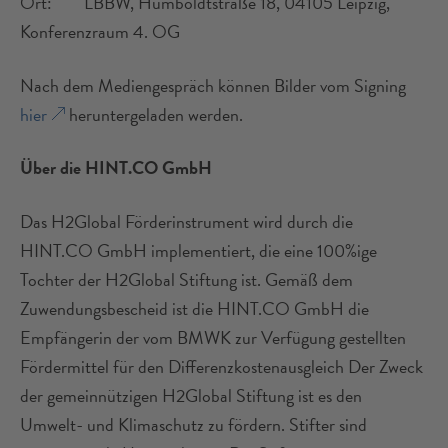
Ort: LBBW, Humboldtstraße 18, 04105 Leipzig,
Konferenzraum 4. OG
Nach dem Mediengespräch können Bilder vom Signing
hier
heruntergeladen werden.
Über die HINT.CO GmbH
Das H2Global Förderinstrument wird durch die
HINT.CO GmbH implementiert, die eine 100%ige
Tochter der H2Global Stiftung ist. Gemäß dem
Zuwendungsbescheid ist die HINT.CO GmbH die
Empfängerin der vom BMWK zur Verfügung gestellten
Fördermittel für den Differenzkostenausgleich Der Zweck
der gemeinnützigen H2Global Stiftung ist es den
Umwelt- und Klimaschutz zu fördern. Stifter sind