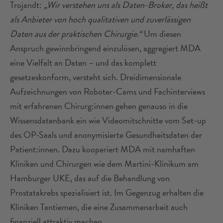
Trojandt:
„Wir verstehen uns als Daten-Broker, das heißt
als Anbieter von hoch qualitativen und zuverlässigen
Daten aus der praktischen Chirurgie.“
Um diesen
Anspruch gewinnbringend einzulösen, aggregiert MDA
eine Vielfalt an Daten – und das komplett
gesetzeskonform, versteht sich. Dreidimensionale
Aufzeichnungen von Roboter-Cams und Fachinterviews
mit erfahrenen Chirurg:innen gehen genauso in die
Wissensdatenbank ein wie Videomitschnitte vom Set-up
des OP-Saals und anonymisierte Gesundheitsdaten der
Patient:innen. Dazu kooperiert MDA mit namhaften
Kliniken und Chirurgen wie dem Martini-Klinikum am
Hamburger UKE, das auf die Behandlung von
Prostatakrebs spezialisiert ist. Im Gegenzug erhalten die
Kliniken Tantiemen, die eine Zusammenarbeit auch
finanziell attraktiv machen.