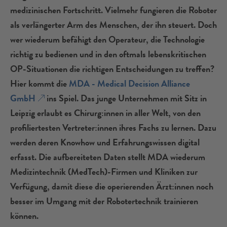
medizinischen Fortschritt. Vielmehr fungieren die Roboter
als verlängerter Arm des Menschen, der ihn steuert. Doch
wer wiederum befähigt den Operateur, die Technologie
richtig zu bedienen und in den oftmals lebenskritischen
OP-Situationen die richtigen Entscheidungen zu treffen?
Hier kommt die
MDA - Medical Decision Alliance
GmbH
ins Spiel. Das junge Unternehmen mit Sitz in
Leipzig erlaubt es Chirurg:innen in aller Welt, von den
profiliertesten Vertreter:innen ihres Fachs zu lernen. Dazu
werden deren Knowhow und Erfahrungswissen digital
erfasst. Die aufbereiteten Daten stellt MDA wiederum
Medizintechnik (MedTech)-Firmen und Kliniken zur
Verfügung, damit diese die operierenden Ärzt:innen noch
besser im Umgang mit der Robotertechnik trainieren
können.