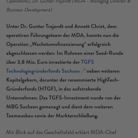
Operations), Dr. Gunter Trojandt (MDA - Managing Director &
Business Development)
Unter Dr. Gunter Trojandt und Annett Christ, dem
operativen Führungsteam der MDA, konnte nun die
Operation „Wachstumsfinanzierung“ erfolgreich
abgeschlossen werden: Im Rahmen einer Seed-Runde
über 3,8 Mio. Euro investierte der
TGFS
Technologiegründerfonds Sachsen
neben weiteren
Kapitalgebern, darunter der renommierte HighTech-
Gründerfonds (HTGF), in das aufstrebende
Unternehmen. Das TGFS-Investment wurde von der
MBG Sachsen gemanagt und dient dem weiteren
Teamausbau sowie der Markterschließung.
Mit Blick auf das Geschäftsfeld erklärt MDA-Chef