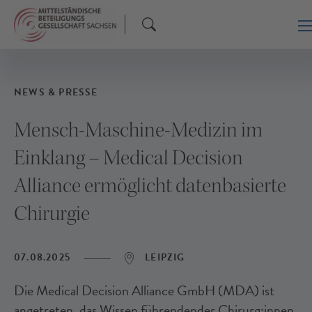
NEWS & PRESSE
Mensch-Maschine-Medizin im
Einklang – Medical Decision
Alliance ermöglicht datenbasierte
Chirurgie
07.08.2025
LEIPZIG
Die Medical Decision Alliance GmbH (MDA) ist
angetreten, das Wissen führendender Chirurg:innen