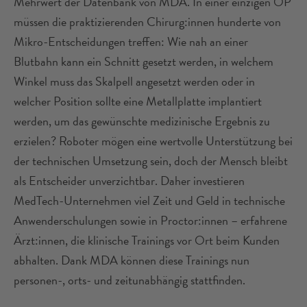
Mehrwert der Datenbank von MDA. In einer einzigen OP
müssen die praktizierenden Chirurg:innen hunderte von
Mikro-Entscheidungen treffen: Wie nah an einer
Blutbahn kann ein Schnitt gesetzt werden, in welchem
Winkel muss das Skalpell angesetzt werden oder in
welcher Position sollte eine Metallplatte implantiert
werden, um das gewünschte medizinische Ergebnis zu
erzielen? Roboter mögen eine wertvolle Unterstützung bei
der technischen Umsetzung sein, doch der Mensch bleibt
als Entscheider unverzichtbar. Daher investieren
MedTech-Unternehmen viel Zeit und Geld in technische
Anwenderschulungen sowie in Proctor:innen – erfahrene
Ärzt:innen, die klinische Trainings vor Ort beim Kunden
abhalten. Dank MDA können diese Trainings nun
personen-, orts- und zeitunabhängig stattfinden.