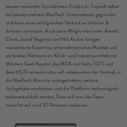
seinem versierten Gründerteam Eindruck: Trojandt selbst
hat bereits mehrere MedTech-Unternehmen gegründet
und kann einen erfolgreichen Verkauf an Johnson &
Johnson vorweisen. Auch seine Mitgründer:innen Annett
Christ, Jozsef Bugovics und Nils Kröber bringen
medizinische Expertise, unternehmerisches Mindset und
ein breites Netzwerk im Klinik- und Industrieumfeld mit.
Mit dem Seed-Kapital, das MDA nun beim TGFS und
dem HGTF einsammelte, soll insbesondere der Vertrieb in
die MedTech-Branche vorangetrieben, weitere
Fachgebiete erschlossen und die Plattform technologisch
weiterentwickelt werden. Dazu will man das Team
zunächst auf rund 20 Personen ausbauen.