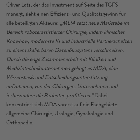
Oliver Latz, der das Investment auf Seite des TGFS
managt, sieht einen Effizienz- und Qualitätsgewinn für
alle beteiligten Akteure:
„MDA setzt neue Maßstäbe im
Bereich roboterassistierter Chirurgie, indem klinisches
Knowhow, modernste KI und industrielle Partnerschaften
zu einem skalierbaren Datenökosystem verschmelzen.
Durch die enge Zusammenarbeit mit Kliniken und
Medizintechnikunternehmen gelingt es MDA, eine
Wissensbasis und Entscheidungsunterstützung
aufzubauen, von der Chirurgen, Unternehmen und
insbesondere die Patienten profitieren.“
Dabei
konzentriert sich MDA vorerst auf die Fachgebiete
allgemeine Chirurgie, Urologie, Gynäkologie und
Orthopädie.