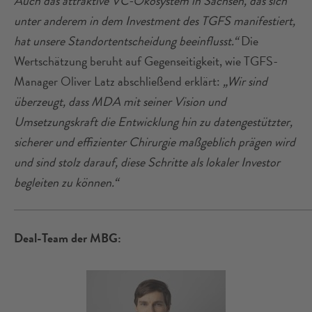
Auch das attraktive VC-Ökosystem in Sachsen, das sich
unter anderem in dem Investment des TGFS manifestiert,
hat unsere Standortentscheidung beeinflusst.“
Die
Wertschätzung beruht auf Gegenseitigkeit, wie TGFS-
Manager Oliver Latz abschließend erklärt:
„Wir sind
überzeugt, dass MDA mit seiner Vision und
Umsetzungskraft die Entwicklung hin zu datengestützter,
sicherer und effizienter Chirurgie maßgeblich prägen wird
und sind stolz darauf, diese Schritte als lokaler Investor
begleiten zu können.“
Deal-Team der MBG: