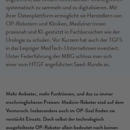
systematisch zu sammeln und zu digitalisieren. Mit
ihrer Datenplattform ermöglicht sie Herstellern von
OP-Robotern und Kliniken, Mediziner:innen
praxisnah und KI-gestützt in Fachbereichen wie der
Urologie zu schulen. Vor Kurzem hat auch der TGFS
in das Leipziger MedTech-Unternehmen investiert.
Unter Federführung der MBG schloss man sich
einer vom HTGF angeführten Seed-Runde an.
Mehr Anbieter, mehr Funktionen, und das zu immer
erschwinglicheren Preisen: Medizin-Roboter sind auf dem
Vormarsch. Insbesondere auch im OP-Saal finden sie
verstärkt Einsatz. Doch selbst der technologisch
ausgefeilteste OP-Roboter allein bedeutet noch keinen