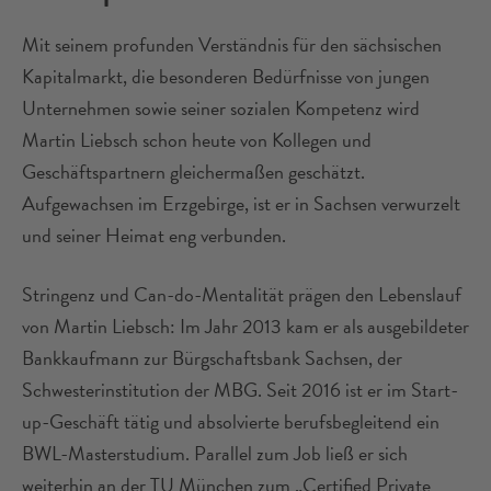
Mit seinem profunden Verständnis für den sächsischen
Kapitalmarkt, die besonderen Bedürfnisse von jungen
Unternehmen sowie seiner sozialen Kompetenz wird
Martin Liebsch schon heute von Kollegen und
Geschäftspartnern gleichermaßen geschätzt.
Aufgewachsen im Erzgebirge, ist er in Sachsen verwurzelt
und seiner Heimat eng verbunden.
Stringenz und Can-do-Mentalität prägen den Lebenslauf
von Martin Liebsch: Im Jahr 2013 kam er als ausgebildeter
Bankkaufmann zur Bürgschaftsbank Sachsen, der
Schwesterinstitution der MBG. Seit 2016 ist er im Start-
up-Geschäft tätig und absolvierte berufsbegleitend ein
BWL-Masterstudium. Parallel zum Job ließ er sich
weiterhin an der TU München zum „Certified Private