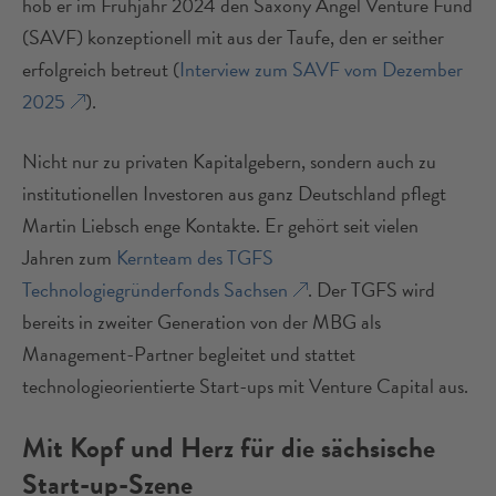
hob er im Frühjahr 2024 den Saxony Angel Venture Fund
(SAVF) konzeptionell mit aus der Taufe, den er seither
erfolgreich betreut (
Interview zum SAVF vom Dezember
2025
).
Nicht nur zu privaten Kapitalgebern, sondern auch zu
institutionellen Investoren aus ganz Deutschland pflegt
Martin Liebsch enge Kontakte. Er gehört seit vielen
Jahren zum
Kernteam des TGFS
Technologiegründerfonds Sachsen
. Der TGFS wird
bereits in zweiter Generation von der MBG als
Management-Partner begleitet und stattet
technologieorientierte Start-ups mit Venture Capital aus.
Mit Kopf und Herz für die sächsische
Start-up-Szene