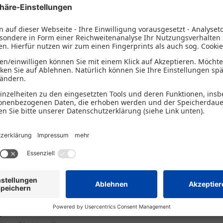
 des Webinars werden wir den
Mikromezzaninfonds Deuts
genauer vorstellen. Die neueste Generation des Fonds rich
n gemeinwohlorientierte Unternehmen. Mehr Informatione