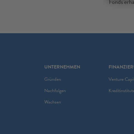
Fonds erha
UNTERNEHMEN
FINANZIE
Gründen
Venture Capi
Nachfolgen
Kreditinstitut
Wachsen