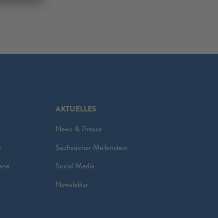
AKTUELLES
News & Presse
n
Sächsischer Meilenstein
ane
Social Media
Newsletter